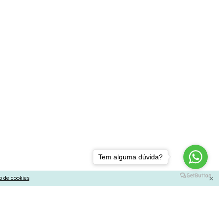
Tem alguma dúvida?
×
o de cookies