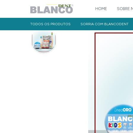
HOME
SOBRE 
TODOS OS PRODUTOS
SORRIA COM BLANCODENT