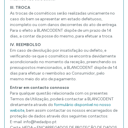
III. TROCA
As trocas de cosméticos serão realizadas unicamente no
caso do bem se apresentar em estado defeituoso,
incompleto ou com danos decorrentes do ato de entrega.
Para o efeito a BLANCODENT dispõe de um prazo de 14
dias, a contar da posse do mesmo, para efetuar a troca.
IV. REEMBOLSO
Em caso de devolução por insatisfação ou defeito, e
verificando-se que o cosmético se encontra devidamente
acondicionado no momento da receção, preenchendo os
pressupostos mencionados, a BLANCODENT dispõe de 14
dias para efetuar o reembolso ao Consumidor, pelo
mesmo meio do ato de pagamento.
Entrar em contacto connosco
Para qualquer questão relacionada com os presentes
Termos de Utilização, poderá contactar a BLANCODENT
diretamente através do
formulário disponível no nosso
website
, bem assim contactar os nossos encarregados de
proteção de dados através dos seguintes contactos:
E-mail: info@hedadpo.pt
Carta: HEDA – ENCARREGADOS DE PROTEÇÃO DE DADOS,