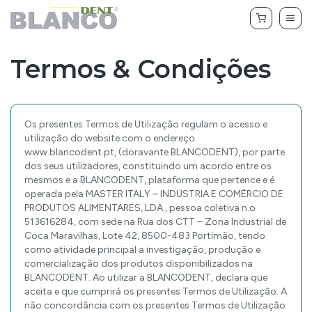
Termos & Condições
Os presentes Termos de Utilização regulam o acesso e
utilização do website com o endereço
www.blancodent.pt, (doravante BLANCODENT), por parte
dos seus utilizadores, constituindo um acordo entre os
mesmos e a BLANCODENT, plataforma que pertence e é
operada pela MASTER ITALY – INDÚSTRIA E COMÉRCIO DE
PRODUTOS ALIMENTARES, LDA., pessoa coletiva n.o
513616284, com sede na Rua dos CTT – Zona Industrial de
Coca Maravilhas, Lote 42, 8500-483 Portimão, tendo
como atividade principal a investigação, produção e
comercialização dos produtos disponibilizados na
BLANCODENT. Ao utilizar a BLANCODENT, declara que
aceita e que cumprirá os presentes Termos de Utilização. A
não concordância com os presentes Termos de Utilização