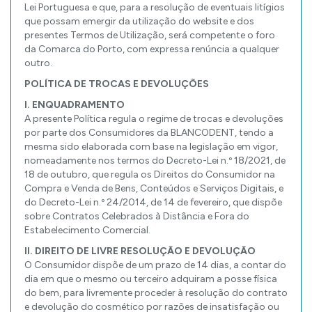
Lei Portuguesa e que, para a resolução de eventuais litígios
que possam emergir da utilização do website e dos
presentes Termos de Utilização, será competente o foro
da Comarca do Porto, com expressa renúncia a qualquer
outro.
POLÍTICA DE TROCAS E DEVOLUÇÕES
I. ENQUADRAMENTO
A presente Política regula o regime de trocas e devoluções
por parte dos Consumidores da BLANCODENT, tendo a
mesma sido elaborada com base na legislação em vigor,
nomeadamente nos termos do Decreto-Lei n.º 18/2021, de
18 de outubro, que regula os Direitos do Consumidor na
Compra e Venda de Bens, Conteúdos e Serviços Digitais, e
do Decreto-Lei n.º 24/2014, de 14 de fevereiro, que dispõe
sobre Contratos Celebrados à Distância e Fora do
Estabelecimento Comercial.
II. DIREITO DE LIVRE RESOLUÇÃO E DEVOLUÇÃO
O Consumidor dispõe de um prazo de 14 dias, a contar do
dia em que o mesmo ou terceiro adquiram a posse física
do bem, para livremente proceder à resolução do contrato
e devolução do cosmético por razões de insatisfação ou