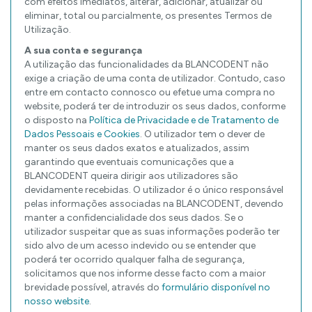
com efeitos imediatos, alterar, adicionar, atualizar ou
eliminar, total ou parcialmente, os presentes Termos de
Utilização.
A sua conta e segurança
A utilização das funcionalidades da BLANCODENT não
exige a criação de uma conta de utilizador. Contudo, caso
entre em contacto connosco ou efetue uma compra no
website, poderá ter de introduzir os seus dados, conforme
o disposto na
Política de Privacidade e de Tratamento de
Dados Pessoais e Cookies
. O utilizador tem o dever de
manter os seus dados exatos e atualizados, assim
garantindo que eventuais comunicações que a
BLANCODENT queira dirigir aos utilizadores são
devidamente recebidas. O utilizador é o único responsável
pelas informações associadas na BLANCODENT, devendo
manter a confidencialidade dos seus dados. Se o
utilizador suspeitar que as suas informações poderão ter
sido alvo de um acesso indevido ou se entender que
poderá ter ocorrido qualquer falha de segurança,
solicitamos que nos informe desse facto com a maior
brevidade possível, através do
formulário disponível no
nosso website
.