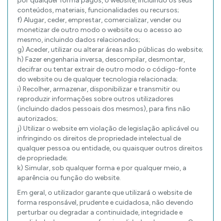
por qualquer forma pagos, o website, incluindo os seus
conteúdos, materiais, funcionalidades ou recursos;
f) Alugar, ceder, emprestar, comercializar, vender ou
monetizar de outro modo o website ou o acesso ao
mesmo, incluindo dados relacionados;
g) Aceder, utilizar ou alterar áreas não públicas do website;
h) Fazer engenharia inversa, descompilar, desmontar,
decifrar ou tentar extrair de outro modo o código-fonte
do website ou de qualquer tecnologia relacionada;
i) Recolher, armazenar, disponibilizar e transmitir ou
reproduzir informações sobre outros utilizadores
(incluindo dados pessoais dos mesmos), para fins não
autorizados;
j) Utilizar o website em violação de legislação aplicável ou
infringindo os direitos de propriedade intelectual de
qualquer pessoa ou entidade, ou quaisquer outros direitos
de propriedade;
k) Simular, sob qualquer forma e por qualquer meio, a
aparência ou função do website.
Em geral, o utilizador garante que utilizará o website de
forma responsável, prudente e cuidadosa, não devendo
perturbar ou degradar a continuidade, integridade e