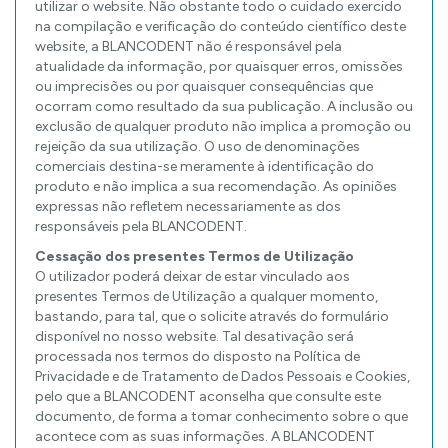
utilizar o website. Não obstante todo o cuidado exercido
na compilação e verificação do conteúdo científico deste
website, a BLANCODENT não é responsável pela
atualidade da informação, por quaisquer erros, omissões
ou imprecisões ou por quaisquer consequências que
ocorram como resultado da sua publicação. A inclusão ou
exclusão de qualquer produto não implica a promoção ou
rejeição da sua utilização. O uso de denominações
comerciais destina-se meramente à identificação do
produto e não implica a sua recomendação. As opiniões
expressas não refletem necessariamente as dos
responsáveis pela BLANCODENT.
Cessação dos presentes Termos de Utilização
O utilizador poderá deixar de estar vinculado aos
presentes Termos de Utilização a qualquer momento,
bastando, para tal, que o solicite através do formulário
disponível no nosso website. Tal desativação será
processada nos termos do disposto na Política de
Privacidade e de Tratamento de Dados Pessoais e Cookies,
pelo que a BLANCODENT aconselha que consulte este
documento, de forma a tomar conhecimento sobre o que
acontece com as suas informações. A BLANCODENT