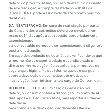
defeito do produto. Assim, no caso de exercício de direito
de livre resolução, a compra realizada no website da
BLANCODENT, poderá ser devolvida até o prazo máximo
de 14 dias.
DA INSATISFAÇÃO:
Em caso de insatisfação por parte
do Consumidor, o cosmético deverá ser devolvido, em
prazo de 14 dias após a sua receção, apropriadamente
acondicionado,
sendo restituído de modo a ser condicionado a diligente e
posterior utilização.
Em caso de devolução do cosmético e verificando-se que
o mesmo não se encontra selado e acondicionado o
direito de livre resolução não se aplicará, por motivos de
segurança e higiene. Mais se informa que os encargos
sobre a devolução do cosmético, por motivos de
insatisfação, ficam inteiramente a cargo do Consumidor.
DO BEM DEFEITUOSO:
Em caso de devolução por
defeito, o Consumidor terá à disposição um prazo de 14
dias, após a sua aquisição física, para reportar a situação
defeituosa
bem como a sua devolução, devidamente selada e