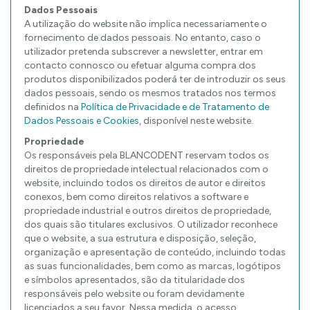
Dados Pessoais
A utilização do website não implica necessariamente o
fornecimento de dados pessoais. No entanto, caso o
utilizador pretenda subscrever a newsletter, entrar em
contacto connosco ou efetuar alguma compra dos
produtos disponibilizados poderá ter de introduzir os seus
dados pessoais, sendo os mesmos tratados nos termos
definidos na
Política de Privacidade e de Tratamento de
Dados Pessoais e Cookies
, disponível neste website.
Propriedade
Os responsáveis pela BLANCODENT reservam todos os
direitos de propriedade intelectual relacionados com o
website, incluindo todos os direitos de autor e direitos
conexos, bem como direitos relativos a software e
propriedade industrial e outros direitos de propriedade,
dos quais são titulares exclusivos. O utilizador reconhece
que o website, a sua estrutura e disposição, seleção,
organização e apresentação de conteúdo, incluindo todas
as suas funcionalidades, bem como as marcas, logótipos
e símbolos apresentados, são da titularidade dos
responsáveis pelo website ou foram devidamente
licenciados a seu favor. Nessa medida, o acesso