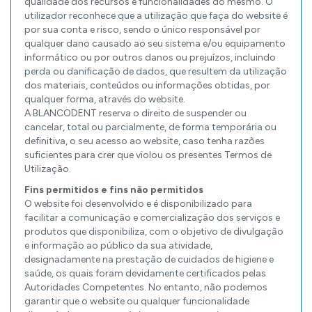
qualidade dos recursos e funcionalidades do mesmo. O
utilizador reconhece que a utilização que faça do website é
por sua conta e risco, sendo o único responsável por
qualquer dano causado ao seu sistema e/ou equipamento
informático ou por outros danos ou prejuízos, incluindo
perda ou danificação de dados, que resultem da utilização
dos materiais, conteúdos ou informações obtidas, por
qualquer forma, através do website.
A BLANCODENT reserva o direito de suspender ou
cancelar, total ou parcialmente, de forma temporária ou
definitiva, o seu acesso ao website, caso tenha razões
suficientes para crer que violou os presentes Termos de
Utilização.
Fins permitidos e fins não permitidos
O website foi desenvolvido e é disponibilizado para
facilitar a comunicação e comercialização dos serviços e
produtos que disponibiliza, com o objetivo de divulgação
e informação ao público da sua atividade,
designadamente na prestação de cuidados de higiene e
saúde, os quais foram devidamente certificados pelas
Autoridades Competentes. No entanto, não podemos
garantir que o website ou qualquer funcionalidade