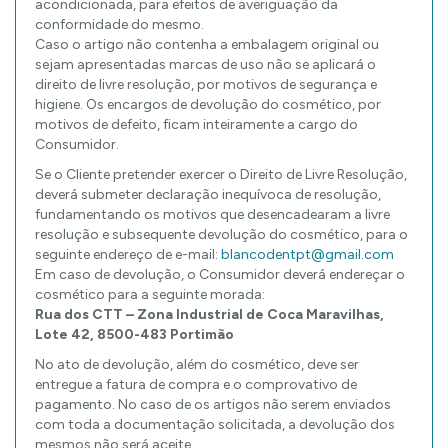
acondicionada, para efeitos de averiguação da
conformidade do mesmo.
Caso o artigo não contenha a embalagem original ou
sejam apresentadas marcas de uso não se aplicará o
direito de livre resolução, por motivos de segurança e
higiene. Os encargos de devolução do cosmético, por
motivos de defeito, ficam inteiramente a cargo do
Consumidor.
Se o Cliente pretender exercer o Direito de Livre Resolução,
deverá submeter declaração inequívoca de resolução,
fundamentando os motivos que desencadearam a livre
resolução e subsequente devolução do cosmético, para o
seguinte endereço de e-mail:
blancodentpt@gmail.com
Em caso de devolução, o Consumidor deverá endereçar o
cosmético para a seguinte morada:
Rua dos CTT – Zona Industrial de Coca Maravilhas,
Lote 42, 8500-483 Portimão
No ato de devolução, além do cosmético, deve ser
entregue a fatura de compra e o comprovativo de
pagamento. No caso de os artigos não serem enviados
com toda a documentação solicitada, a devolução dos
mesmos não será aceite.