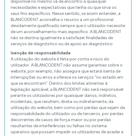
disponível no mesmo vá de encontro a quaisquer
necessidades e expectativas que tenha ou que sirva os
seus fins específicos. Nesse sentido, se assim entender, a
BLANCODENT aconselha o recurso a um profissional
devidamente qualificado sempre que o utilizador necessite
de um aconselhamento mais específico. A BLANCODENT
não se destina igualmente a satisfazer finalidades de
serviços de diagnóstico ou de apoio ao diagnóstico.
Isenção de responsabilidade
A utilização do website é feita por conta e risco do
utilizador. A BLANCODENT não assume garantias sobre o
website, por exemplo, não assegura que estará isenta de
interrupções ou erros e oferece os serviços “no estado em
que se encontram”. Dentro dos limites atinentes à
legislação aplicável, a BLANCODENT não será responsável
perante os utilizadores por quaisquer danos, indiretos,
incidentais, que resultem, direta ou indiretamente, da
utilização do website, bem como por perdas que sejam da
responsabilidade do utilizador ou de terceiros, por perdas
decorrentes de casos de força maior ou por perdas
resultantes de interferências ou falhas no sistema
operativo que possam impedir os utilizadores de aceder e