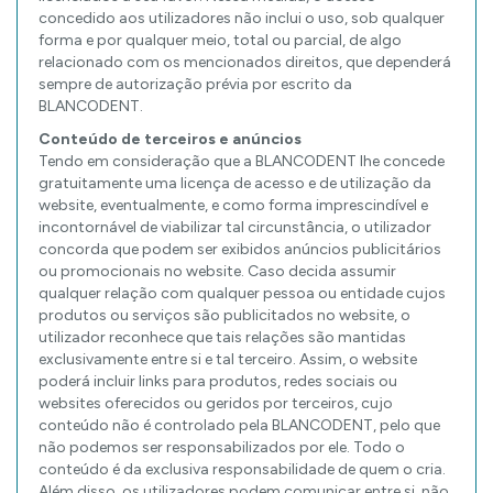
concedido aos utilizadores não inclui o uso, sob qualquer
forma e por qualquer meio, total ou parcial, de algo
relacionado com os mencionados direitos, que dependerá
sempre de autorização prévia por escrito da
BLANCODENT.
Conteúdo de terceiros e anúncios
Tendo em consideração que a BLANCODENT lhe concede
gratuitamente uma licença de acesso e de utilização da
website, eventualmente, e como forma imprescindível e
incontornável de viabilizar tal circunstância, o utilizador
concorda que podem ser exibidos anúncios publicitários
ou promocionais no website. Caso decida assumir
qualquer relação com qualquer pessoa ou entidade cujos
produtos ou serviços são publicitados no website, o
utilizador reconhece que tais relações são mantidas
exclusivamente entre si e tal terceiro. Assim, o website
poderá incluir links para produtos, redes sociais ou
websites oferecidos ou geridos por terceiros, cujo
conteúdo não é controlado pela BLANCODENT, pelo que
não podemos ser responsabilizados por ele. Todo o
conteúdo é da exclusiva responsabilidade de quem o cria.
Além disso, os utilizadores podem comunicar entre si, não