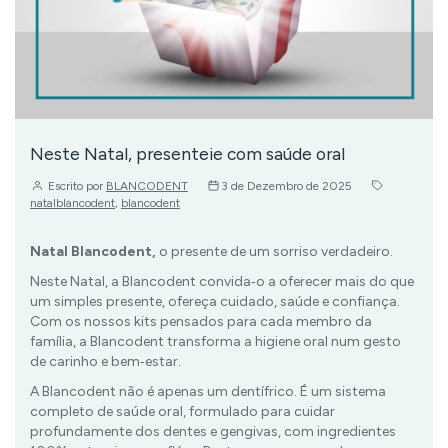
Neste Natal, presenteie com saúde oral
Escrito por
BLANCODENT
3 de Dezembro de 2025
natalblancodent
,
blancodent
Natal Blancodent,
o presente de um sorriso verdadeiro.
Neste Natal, a Blancodent convida‑o a oferecer mais do que
um simples presente, ofereça cuidado, saúde e confiança.
Com os nossos kits pensados para cada membro da
família, a Blancodent transforma a higiene oral num gesto
de carinho e bem‑estar.
A Blancodent não é apenas um dentífrico. É um sistema
completo de saúde oral, formulado para cuidar
profundamente dos dentes e gengivas, com ingredientes