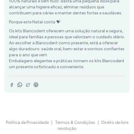
100% naturais e sem flúor. Basta uma pequena dose para
alcançar uma higiene eficaz, eliminar resíduos que
contribuem para cáries e manter dentes fortes e saudáveis.
Porque este Natal conta 💝
Os kits Blancodent oferecem uma solução natural e segura,
ideal para famílias e pessoas que valorizam o cuidado diário.
Ao escolher a Blancodent como presente, está a oferecer
algo duradouro: saúde oral, bem-estar e sorrisos confiantes
para o ano que vem.
Embalagens elegantes e práticas tornam os kits Blancodent
um presente sofisticado e conveniente.
Política de Privacidade
|
Termos & Condições
|
Direito de livre
resolução